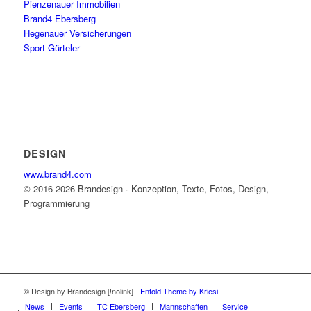
Pienzenauer Immobilien
Brand4 Ebersberg
Hegenauer Versicherungen
Sport Gürteler
DESIGN
www.brand4.com
© 2016-2026 Brandesign · Konzeption, Texte, Fotos, Design,
Programmierung
© Design by Brandesign [!nolink] -
Enfold Theme by Kriesi
News
Events
TC Ebersberg
Mannschaften
Service