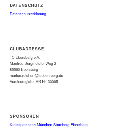
DATENSCHUTZ
Datenschutzerklärung
CLUBADRESSE
TC Ebersberg e.V.
Manfred-Bergmeister-Weg 2
85560 Ebersberg
marlen.reichert@tcebersberg.de
Vereinsregister VR-Nr. 30065
SPONSOREN
Kreissparkasse München Starnberg Ebersberg