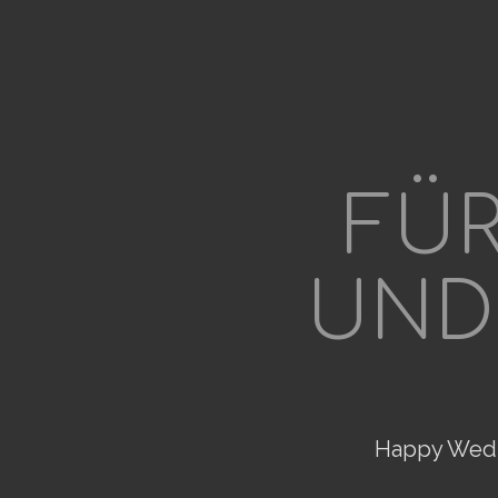
FÜR
UND
Happy Wedne