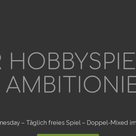
 HOBBYSPI
 AMBITIONI
sday – Täglich freies Spiel – Doppel-Mixed im