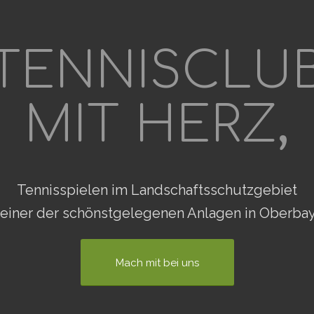
TENNISCLU
MIT HERZ
,
Tennisspielen im Landschaftsschutzgebiet
 einer der schönstgelegenen Anlagen in Oberbay
Mach mit bei uns