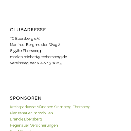
CLUBADRESSE
TC Ebersberg e.V.
Manfred-Bergmeister-Weg 2
85560 Ebersberg
marlen.reichert@tcebersberg.de
Vereinsregister VR-Nr. 30065
SPONSOREN
Kreissparkasse München Starnberg Ebersberg
Pienzenauer Immobilien
Brand4 Ebersberg
Hegenauer Versicherungen