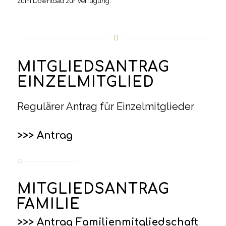
zum Download zur Verfügung.
MITGLIEDSANTRAG
EINZELMITGLIED
Regulärer Antrag für Einzelmitglieder
>>> Antrag
MITGLIEDSANTRAG
FAMILIE
>>> Antrag Familienmitgliedschaft