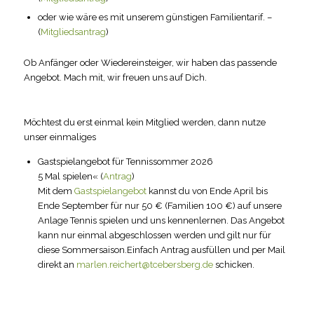
oder wie wäre es mit unserem günstigen Familientarif. –
(
Mitgliedsantrag
)
Ob Anfänger oder Wiedereinsteiger, wir haben das passende
Angebot. Mach mit, wir freuen uns auf Dich.
Möchtest du erst einmal kein Mitglied werden, dann nutze
unser einmaliges
Gastspielangebot für Tennissommer 2026
5 Mal spielen« (
Antrag
)
Mit dem
Gastspielangebot
kannst du von Ende April bis
Ende September für nur 50 € (Familien 100 €) auf unsere
Anlage Tennis spielen und uns kennenlernen. Das Angebot
kann nur einmal abgeschlossen werden und gilt nur für
diese Sommersaison.Einfach Antrag ausfüllen und per Mail
direkt an
marlen.reichert@tcebersberg.de
schicken.