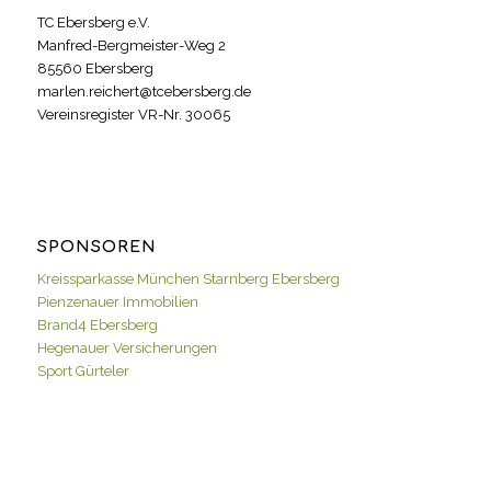
TC Ebersberg e.V.
Manfred-Bergmeister-Weg 2
85560 Ebersberg
marlen.reichert@tcebersberg.de
Vereinsregister VR-Nr. 30065
SPONSOREN
Kreissparkasse München Starnberg Ebersberg
Pienzenauer Immobilien
Brand4 Ebersberg
Hegenauer Versicherungen
Sport Gürteler