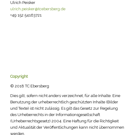
Ulrich Peisker
ulrich.peisker@tcebersberg.de
+49 152 54163721
Copyright
© 2018 TC Ebersberg
Dies gilt, sofern nicht anders verzeichnet, für alle Inhalte. Eine
Benutzung der urheberrechtlich geschützten Inhalte (Bilder
und Texte) ist nicht zulässig. Es gilt das Gesetz zur Regelung
des Urheberrechts in der Informationsgesellschaft
(Urheberrechtsgesetz) 2004. Eine Haftung für die Richtigkeit
und Aktualität der Veröffentlichungen kann nicht übernommen
werden.