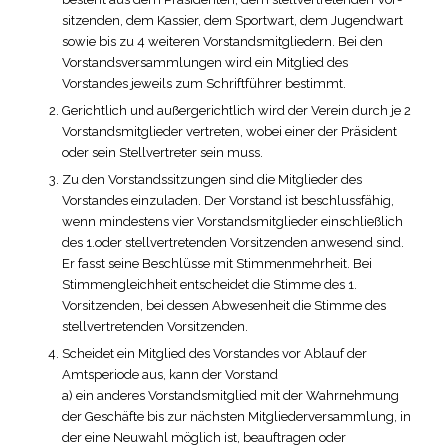
sitzenden, dem Kassier, dem Sportwart, dem Jugendwart
sowie bis zu 4 weiteren Vorstandsmitgliedern. Bei den
Vorstandsversammlungen wird ein Mitglied des
Vorstandes jeweils zum Schriftführer bestimmt.
Gerichtlich und außergerichtlich wird der Verein durch je 2
Vorstandsmitglieder vertreten, wobei einer der Präsident
oder sein Stellvertreter sein muss.
Zu den Vorstandssitzungen sind die Mitglieder des
Vorstandes einzuladen. Der ­Vorstand ist beschlussfähig,
wenn mindestens vier Vorstandsmitglieder einschließlich
des 1.oder stellvertretenden Vorsitzenden anwesend sind.
Er fasst seine Beschlüsse mit Stimmenmehrheit. Bei
Stimmengleichheit entscheidet die Stimme des 1.
Vorsitzenden, bei dessen Abwesenheit die Stimme des
stellvertretenden Vorsitzenden.
Scheidet ein Mitglied des Vorstandes vor Ablauf der
Amtsperiode aus, kann der Vorstand
a) ein anderes Vorstandsmitglied mit der Wahrnehmung
der Geschäfte bis zur nächsten Mitgliederversammlung, in
der eine Neuwahl möglich ist, beauftragen oder