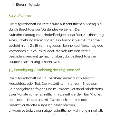
Ehrenmitglieder.
§ 4 Aufnahme
Die Mitgliedschaft im Verein wird auf schriftlichen Antrag hin
durch Beschluss des Vorstandes verliehen. Der
Aufnahmeantrag von Minderjährigen bedarf der Zustimmung
eines Erziehungsberechtigten. Ein Anspruch auf Aufnahme
besteht nicht. Zu Ehrenmitgliedern können auf Vorschlag des
Vorstandes nur Vollmitglieder, die sich um den Verein
besonders verdient gemacht haben, durch Beschluss der
Hauptversammlung ernannt werden.
§ 5 Beendigung / Änderung der Mitgliedschaft
Die Mitgliedschaft im TC Ebersberg endet durch Austritt,
Ausschluss oder Tod. Der Austritt kann nur zum Ende des
Kalenderjahres erfolgen und muss dem Vorstand mindestens
zwei Monate vorher schriftlich mitgeteilt werden. Ein Mitglied
kann durch Beschluss mit Zweidrittelmehrheit des
Gesamtvorstandes ausgeschlossen werden,
a) wenn es trotz zweimaliger schriftlicher Mahnung innerhalb