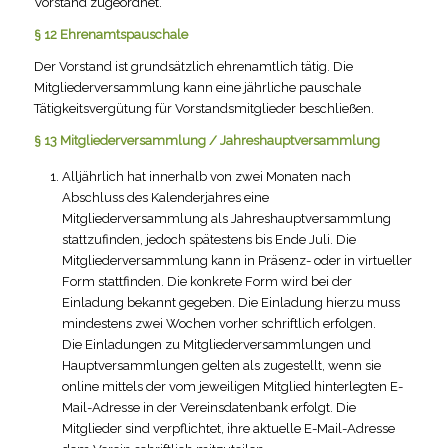
Vorstand zugeordnet.
§ 12 Ehrenamtspauschale
Der Vorstand ist grundsätzlich ehrenamtlich tätig. Die
Mitgliederversammlung kann eine jährliche pauschale
Tätigkeitsvergütung für Vorstandsmitglieder beschließen.
§ 13 Mitgliederversammlung / Jahreshauptversammlung
Alljährlich hat innerhalb von zwei Monaten nach
Abschluss des Kalenderjahres eine
Mitgliederversammlung als Jahreshauptversammlung
stattzufinden, jedoch spätestens bis Ende Juli. Die
Mitgliederversammlung kann in Präsenz- oder in virtueller
Form stattfinden. Die konkrete Form wird bei der
Einladung bekannt gegeben. Die Einladung hierzu muss
mindestens zwei Wochen vorher schriftlich erfolgen.
Die Einladungen zu Mitgliederversammlungen und
Hauptversammlungen gelten als zugestellt, wenn sie
online mittels der vom jeweiligen Mitglied hinterlegten E-
Mail-Adresse in der Vereinsdatenbank erfolgt. Die
Mitglieder sind verpflichtet, ihre aktuelle E-Mail-Adresse