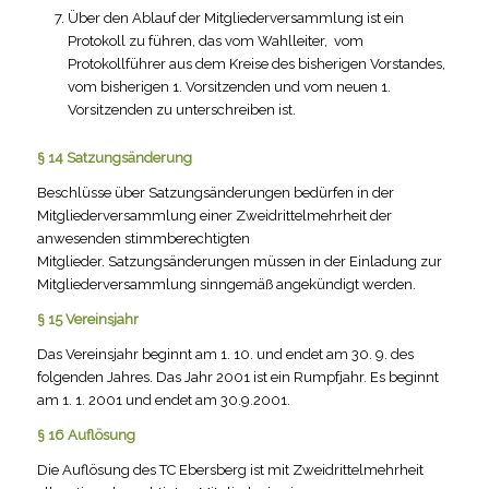
Über den Ablauf der Mitgliederversammlung ist ein
Protokoll zu führen, das vom Wahlleiter, vom
Protokollführer aus dem Kreise des bisherigen Vorstandes,
vom bisherigen 1. Vorsitzenden und vom neuen 1.
Vorsitzenden zu unterschreiben ist.
§ 14 Satzungsänderung
Beschlüsse über Satzungsänderungen bedürfen in der
Mitgliederversammlung einer Zweidrittelmehrheit der
anwesenden stimmberechtigten
Mitglieder. Satzungsänderungen müssen in der Einladung zur
Mitgliederversammlung sinn­gemäß angekündigt werden.
§ 15 Vereinsjahr
Das Vereinsjahr beginnt am 1. 10. und endet am 30. 9. des
folgenden Jahres. Das Jahr 2001 ist ein Rumpfjahr. Es beginnt
am 1. 1. 2001 und endet am 30.9.2001.
§ 16 Auflösung
Die Auflösung des TC Ebersberg ist mit Zweidrittelmehrheit