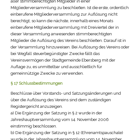
aller stimmberechtigten Mitglieder in einer
Mitgliederversammlung zu beschließen. Ist die erste, ordentlich
einberufene Mitgliederversammlung zur Auflösung nicht
berechtigt, so kann die nächste, innerhalb eines Monats
einberufene Mitgliederversammlung mit Dreiviertel der in
dieser Versammlung anwesenden stimmberechtigten
Mitglieder die Auflösung des Vereins beschließen. Darauf ist in
der Versammlung hinzuweisen. Bei Auflösung des Vereins oder
bei Wegfall steuerbegünstigter Zwecke fällt das
Vereinsvermögen der Stadtgemeinde Ebersberg mit der
Auflage zu, es unmittelbar und ausschließlich für
gemeinnützige Zwecke zu verwenden.
§ 17 Schlussbestimmungen
Beschlüsse über Vorstands- und Satzungsänderungen und
über die Auflösung des Vereins sind dem zuständigen
Registergericht anzuzeigen.
a) Die Ergänzung der Satzung in § 2 wurde in der
Jahreshauptversammlung vom 14. November 2006
einstimmig beschlossen.
b) Die Ergänzung der Satzung in § 12 (Ehrenamtspauschale)
wurde in der Jahreshaupt­versammlung vom 14. November