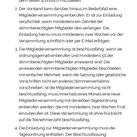
dem Verein schriftlich mitzuteilen.
Der Vorstand kann darüber hinaus im Bedarfsfall eine
Mitgliederversammlung einberufen. Er ist zur Einladung
verpflichtet, wenn mindestens ein Zehntel der
stimmberechtigten Mitglieder dies verlangen. Die
Einladung hierzu muss mindestens zwei Wochen vor der
Versammlung schriftlich oder per E-Mail erfolgen.
Die Mitgliederversammlung ist beschlussfähig, wenn sie
ordnungsgemäß einberufen und mindestens 5% der
stimmberechtigten Mitglieder anwesend sind. Die
anwesenden stimmberechtigten Mitglieder beschließen
mit einfacher Mehrheit, wenn die Satzung oder gesetzliche
Vorschriften nicht ein anderes Stimmenverhältnis
vorschreiben. Ist die Mitgliederversammlung nicht
beschlussfähig, muss innerhalb eines Monats eine neue
Mitgliederversammlung mit derselben Tagesordnung
einberufen werden, die mit mindestens zwei Wochen Frist
einzuberufen ist. Diese Versammlung ist ohne Rücksicht
auf die Teilnehmerzaht beschlussfähig.
Die Einladung zur Mitgliederversammlung muss die
Tagesordnung enthalten. Der Beschlussfassung