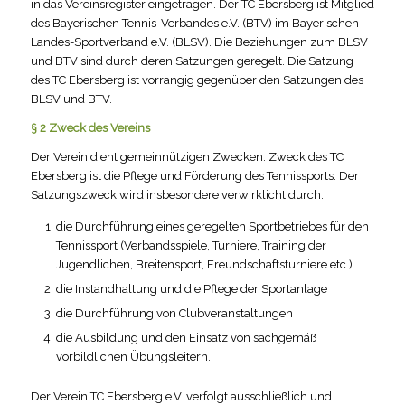
in das Vereinsregister eingetragen. Der TC Ebersberg ist Mitglied
des Bayerischen Tennis-Verbandes e.V. (BTV) im Bayerischen
Landes-Sportverband e.V. (BLSV). Die Beziehungen zum BLSV
und BTV sind durch deren Satzungen geregelt. Die Satzung
des TC Ebersberg ist vorrangig gegenüber den Satzungen des
BLSV und BTV.
§ 2 Zweck des Vereins
Der Verein dient gemeinnützigen Zwecken. Zweck des TC
Ebersberg ist die Pflege und Förderung des Tennissports. Der
Satzungszweck wird insbesondere verwirklicht durch:
die Durchführung eines geregelten Sportbetriebes für den
Tennissport (Verbandsspiele, Turniere, Training der
Jugendlichen, Breitensport, Freundschaftsturniere etc.)
die Instandhaltung und die Pflege der Sportanlage
die Durchführung von Clubveranstaltungen
die Ausbildung und den Einsatz von sachgemäß
vorbildlichen Übungsleitern.
Der Verein TC Ebersberg e.V. verfolgt ausschließlich und