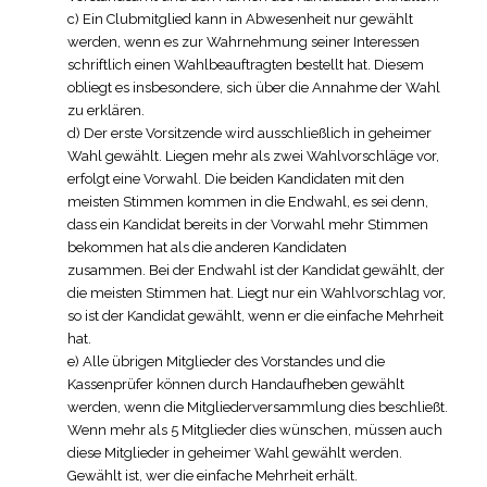
c) Ein Clubmitglied kann in Abwesenheit nur gewählt
werden, wenn es zur Wahrnehmung seiner Interessen
schriftlich einen Wahlbeauftragten bestellt hat. Diesem
obliegt es insbesondere, sich über die Annahme der Wahl
zu erklären.
d) Der erste Vorsitzende wird ausschließlich in geheimer
Wahl gewählt. Liegen mehr als zwei Wahlvorschläge vor,
erfolgt eine Vorwahl. Die beiden Kandidaten mit den
meisten Stimmen kommen in die Endwahl, es sei denn,
dass ein Kandidat bereits in der Vorwahl mehr Stimmen
bekommen hat als die anderen Kandidaten
zusammen. Bei der Endwahl ist der Kandidat gewählt, der
die meisten Stimmen hat. Liegt nur ein Wahlvorschlag vor,
so ist der Kandidat gewählt, wenn er die ein­fache Mehrheit
hat.
e) Alle übrigen Mitglieder des Vorstandes und die
Kassenprüfer können durch Handaufheben gewählt
werden, wenn die Mitgliederversammlung dies beschließt.
Wenn mehr als 5 Mitglieder dies wünschen, müssen auch
diese Mitglieder in geheimer Wahl gewählt werden.
Gewählt ist, wer die einfache Mehrheit erhält.