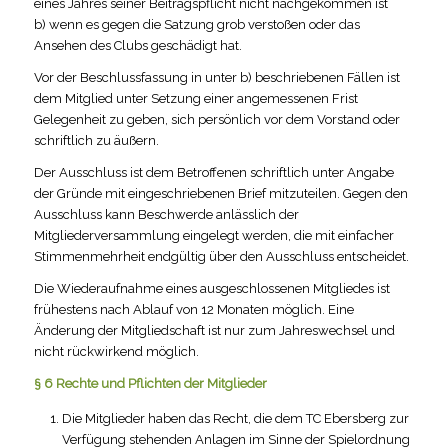
eines Jahres seiner Beitragspflicht nicht nachgekommen ist
b) wenn es gegen die Satzung grob verstoßen oder das
Ansehen des Clubs geschädigt hat.
Vor der Beschlussfassung in unter b) beschriebenen Fällen ist
dem Mitglied unter Setzung einer angemessenen Frist
Gelegenheit zu geben, sich persönlich vor dem Vorstand oder
schriftlich zu äußern.
Der Ausschluss ist dem Betroffenen schriftlich unter Angabe
der Gründe mit eingeschriebenen Brief mitzuteilen. Gegen den
Ausschluss kann Beschwerde anlässlich der
Mitgliederversammlung eingelegt werden, die mit einfacher
Stimmenmehrheit endgültig über den Ausschluss entscheidet.
Die Wiederaufnahme eines ausgeschlossenen Mitgliedes ist
frühestens nach Ablauf von 12 Monaten möglich. Eine
Änderung der Mitgliedschaft ist nur zum Jahreswechsel und
nicht rückwirkend möglich.
§ 6 Rechte und Pflichten der Mitglieder
Die Mitglieder haben das Recht, die dem TC Ebersberg zur
Verfügung stehenden Anlagen im Sinne der Spielordnung