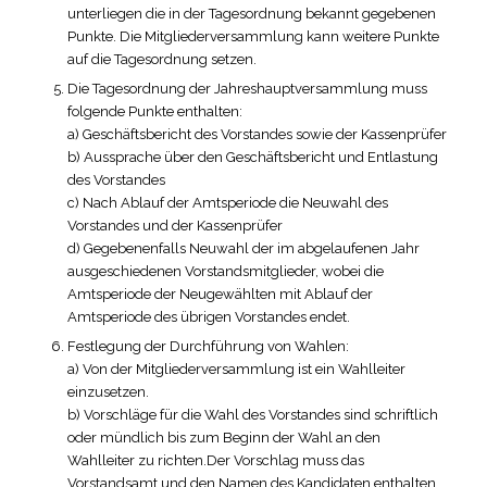
unterliegen die in der Tagesordnung bekannt gegebenen
Punkte. Die Mitgliederversammlung kann weitere Punkte
auf die Tagesordnung setzen.
Die Tagesordnung der Jahreshauptversammlung muss
folgende Punkte enthalten:
a) Geschäftsbericht des Vorstandes sowie der Kassenprüfer
b) Aussprache über den Geschäftsbericht und Entlastung
des Vorstandes
c) Nach Ablauf der Amtsperiode die Neuwahl des
Vorstandes und der Kassen­prüfer
d) Gegebenenfalls Neuwahl der im abgelaufenen Jahr
ausgeschiedenen Vorstandsmitglieder, wobei die
Amtsperiode der Neugewählten mit Ablauf der
Amtsperiode des übrigen Vorstandes endet.
Festlegung der Durchführung von Wahlen:
a) Von der Mitgliederversammlung ist ein Wahlleiter
einzusetzen.
b) Vorschläge für die Wahl des Vorstandes sind schriftlich
oder mündlich bis zum Beginn der Wahl an den
Wahlleiter zu richten.Der Vorschlag muss das
Vorstandsamt und den Namen des Kandidaten enthalten.