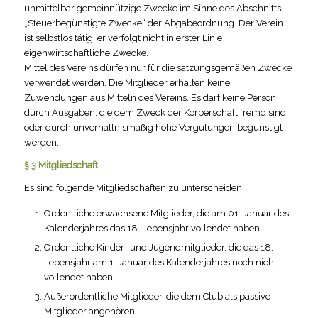
unmittelbar gemeinnützige Zwecke im Sinne des Abschnitts
„Steuerbegünstigte Zwecke“ der Abgabeordnung. Der Verein
ist selbstlos tätig; er verfolgt nicht in erster Linie
eigenwirtschaftliche Zwecke.
Mittel des Vereins dürfen nur für die satzungsgemäßen Zwecke
verwendet werden. Die Mitglieder erhalten keine
Zuwendungen aus Mitteln des Vereins. Es darf keine Person
durch Ausgaben, die dem Zweck der Körperschaft fremd sind
oder durch unverhältnismäßig hohe Vergütungen begünstigt
werden.
§ 3 Mitgliedschaft
Es sind folgende Mitgliedschaften zu unterscheiden:
Ordentliche erwachsene Mitglieder, die am 01. Januar des
Kalenderjahres das 18. Lebensjahr vollendet haben
Ordentliche Kinder- und Jugendmitglieder, die das 18.
Lebensjahr am 1. Januar des Kalenderjahres noch nicht
vollendet haben
Außerordentliche Mitglieder, die dem Club als passive
Mitglieder angehören