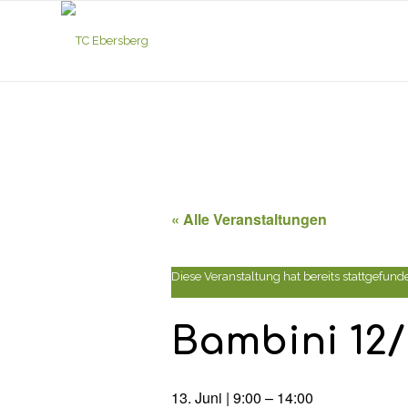
« Alle Veranstaltungen
Diese Veranstaltung hat bereits stattgefund
Bambini 12/
13. Juni | 9:00
–
14:00