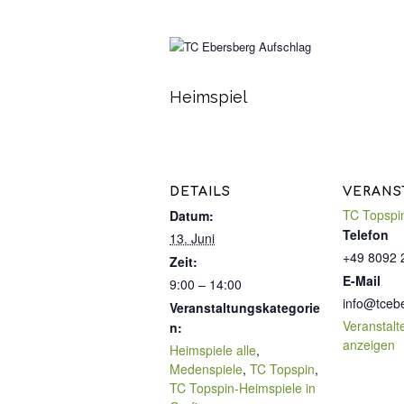
Heimspiel
DETAILS
VERANS
TC Topspi
Datum:
Telefon
13. Juni
+49 8092 
Zeit:
E-Mail
9:00 – 14:00
info@tceb
Veranstaltungskategorie
Veranstalt
n:
anzeigen
Heimspiele alle
,
Medenspiele
,
TC Topspin
,
TC Topspin-Heimspiele in