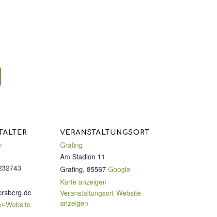
TALTER
VERANSTALTUNGSORT
n
Grafing
Am Stadion 11
232743
Grafing
,
85567
Google
Karte anzeigen
ersberg.de
Veranstaltungsort-Website
anzeigen
er-Website