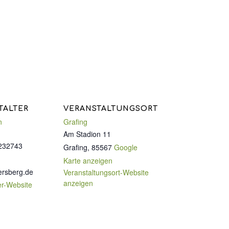
TALTER
VERANSTALTUNGSORT
n
Grafing
Am Stadion 11
232743
Grafing
,
85567
Google
Karte anzeigen
ersberg.de
Veranstaltungsort-Website
anzeigen
er-Website