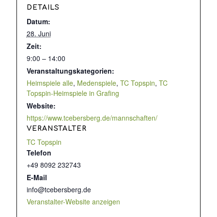
DETAILS
Datum:
28. Juni
Zeit:
9:00 – 14:00
Veranstaltungskategorien:
Heimspiele alle
,
Medenspiele
,
TC Topspin
,
TC
Topspin-Heimspiele in Grafing
Website:
https://www.tcebersberg.de/mannschaften/
VERANSTALTER
TC Topspin
Telefon
+49 8092 232743
E-Mail
info@tcebersberg.de
Veranstalter-Website anzeigen