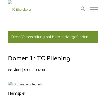
Diese Veranstaltung hat bereits stattgefunden.
Damen 1 : TC Pliening
28. Juni | 9:00
–
14:00
Heimspiel