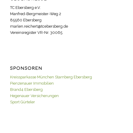
TC Ebersberg e.V.
Manfred-Bergmeister-Weg 2
85560 Ebersberg
marlen.reichert@tcebersberg.de
Vereinsregister VR-Nr. 30065
SPONSOREN
Kreissparkasse München Starnberg Ebersberg
Pienzenauer Immobilien
Brand4 Ebersberg
Hegenauer Versicherungen
Sport Gürteler