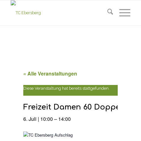
« Alle Veranstaltungen
Diese Veranstaltung hat bereits stattgefunden.
Freizeit Damen 60 Doppel : T
6. Juli | 10:00
–
14:00