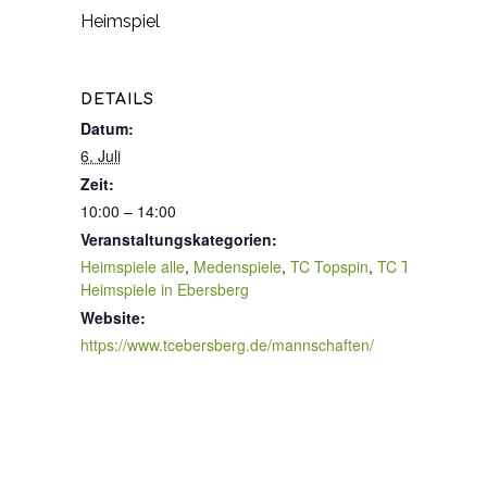
Heimspiel
DETAILS
Datum:
6. Juli
Zeit:
10:00 – 14:00
Veranstaltungskategorien:
Heimspiele alle
,
Medenspiele
,
TC Topspin
,
TC Topspin-
Heimspiele in Ebersberg
Website:
https://www.tcebersberg.de/mannschaften/