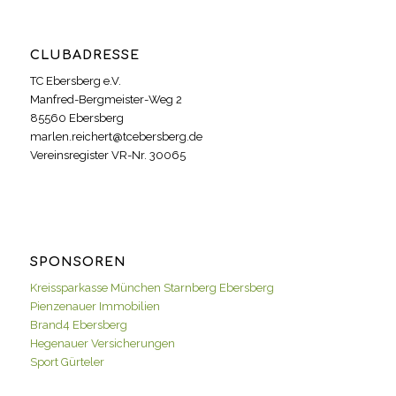
CLUBADRESSE
TC Ebersberg e.V.
Manfred-Bergmeister-Weg 2
85560 Ebersberg
marlen.reichert@tcebersberg.de
Vereinsregister VR-Nr. 30065
SPONSOREN
Kreissparkasse München Starnberg Ebersberg
Pienzenauer Immobilien
Brand4 Ebersberg
Hegenauer Versicherungen
Sport Gürteler