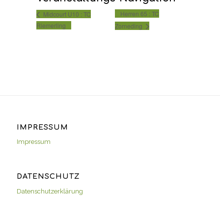
Herren 65 : TC
Midcourt U10 : TC
Riemerling
Zorneding
IMPRESSUM
Impressum
DATENSCHUTZ
Datenschutzerklärung