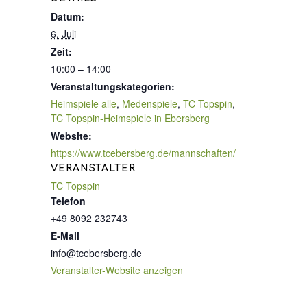
Datum:
6. Juli
Zeit:
10:00 – 14:00
Veranstaltungskategorien:
Heimspiele alle
,
Medenspiele
,
TC Topspin
,
TC Topspin-Heimspiele in Ebersberg
Website:
https://www.tcebersberg.de/mannschaften/
VERANSTALTER
TC Topspin
Telefon
+49 8092 232743
E-Mail
info@tcebersberg.de
Veranstalter-Website anzeigen