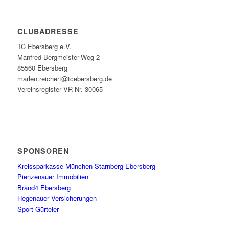
CLUBADRESSE
TC Ebersberg e.V.
Manfred-Bergmeister-Weg 2
85560 Ebersberg
marlen.reichert@tcebersberg.de
Vereinsregister VR-Nr. 30065
SPONSOREN
Kreissparkasse München Starnberg Ebersberg
Pienzenauer Immobilien
Brand4 Ebersberg
Hegenauer Versicherungen
Sport Gürteler