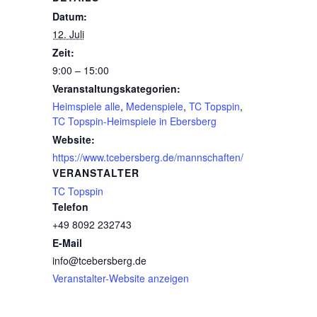
Datum:
12. Juli
Zeit:
9:00 – 15:00
Veranstaltungskategorien:
Heimspiele alle
,
Medenspiele
,
TC Topspin
,
TC Topspin-Heimspiele in Ebersberg
Website:
https://www.tcebersberg.de/mannschaften/
VERANSTALTER
TC Topspin
Telefon
+49 8092 232743
E-Mail
info@tcebersberg.de
Veranstalter-Website anzeigen