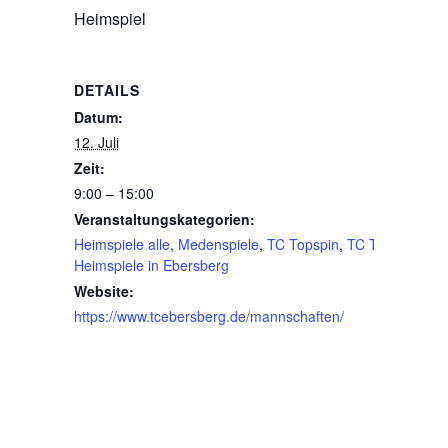
Heimspiel
DETAILS
Datum:
12. Juli
Zeit:
9:00 – 15:00
Veranstaltungskategorien:
Heimspiele alle
,
Medenspiele
,
TC Topspin
,
TC Topspin-
Heimspiele in Ebersberg
Website:
https://www.tcebersberg.de/mannschaften/