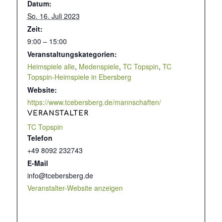
Datum:
So. 16. Juli 2023
Zeit:
9:00 – 15:00
Veranstaltungskategorien:
Heimspiele alle
,
Medenspiele
,
TC Topspin
,
TC
Topspin-Heimspiele in Ebersberg
Website:
https://www.tcebersberg.de/mannschaften/
VERANSTALTER
TC Topspin
Telefon
+49 8092 232743
E-Mail
info@tcebersberg.de
Veranstalter-Website anzeigen