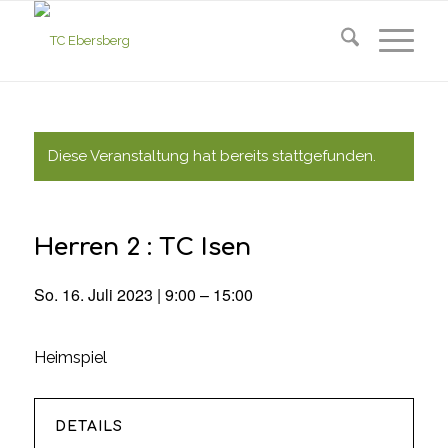
Diese Veranstaltung hat bereits stattgefunden.
Herren 2 : TC Isen
So. 16. Juli 2023 | 9:00
–
15:00
Heimspiel
DETAILS