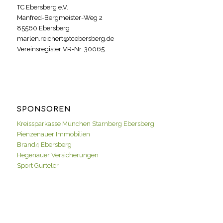
TC Ebersberg e.V.
Manfred-Bergmeister-Weg 2
85560 Ebersberg
marlen.reichert@tcebersberg.de
Vereinsregister VR-Nr. 30065
SPONSOREN
Kreissparkasse München Starnberg Ebersberg
Pienzenauer Immobilien
Brand4 Ebersberg
Hegenauer Versicherungen
Sport Gürteler