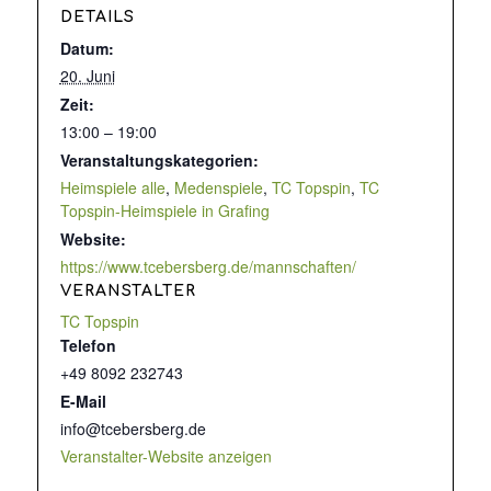
DETAILS
Datum:
20. Juni
Zeit:
13:00 – 19:00
Veranstaltungskategorien:
Heimspiele alle
,
Medenspiele
,
TC Topspin
,
TC
Topspin-Heimspiele in Grafing
Website:
https://www.tcebersberg.de/mannschaften/
VERANSTALTER
TC Topspin
Telefon
+49 8092 232743
E-Mail
info@tcebersberg.de
Veranstalter-Website anzeigen