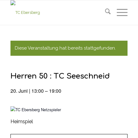
Diese Veranstaltung hat bereits stattgefunden.
Herren 50 : TC Seeschneid
20. Juni | 13:00
–
19:00
Heimspiel