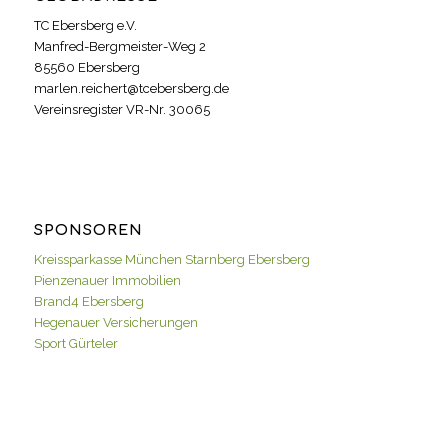
TC Ebersberg e.V.
Manfred-Bergmeister-Weg 2
85560 Ebersberg
marlen.reichert@tcebersberg.de
Vereinsregister VR-Nr. 30065
SPONSOREN
Kreissparkasse München Starnberg Ebersberg
Pienzenauer Immobilien
Brand4 Ebersberg
Hegenauer Versicherungen
Sport Gürteler