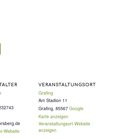
TALTER
VERANSTALTUNGSORT
n
Grafing
Am Stadion 11
232743
Grafing
,
85567
Google
Karte anzeigen
ersberg.de
Veranstaltungsort-Website
anzeigen
er-Website