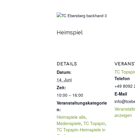
Heimspiel
DETAILS
VERANS
TC Topspi
Datum:
Telefon
14. Juni
+49 8092 
Zeit:
E-Mail
10:00 – 16:00
info@tceb
Veranstaltungskategorie
Veranstalt
n:
anzeigen
Heimspiele alle
,
Medenspiele
,
TC Topspin
,
TC Topspin-Heimspiele in