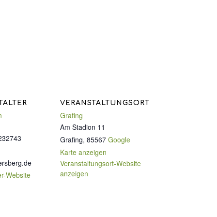
TALTER
VERANSTALTUNGSORT
n
Grafing
Am Stadion 11
232743
Grafing
,
85567
Google
Karte anzeigen
ersberg.de
Veranstaltungsort-Website
anzeigen
er-Website