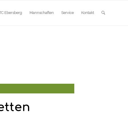
TC Ebersberg
Mannschaften
Service
Kontakt
etten