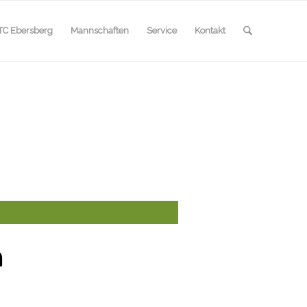
TC Ebersberg
Mannschaften
Service
Kontakt
n