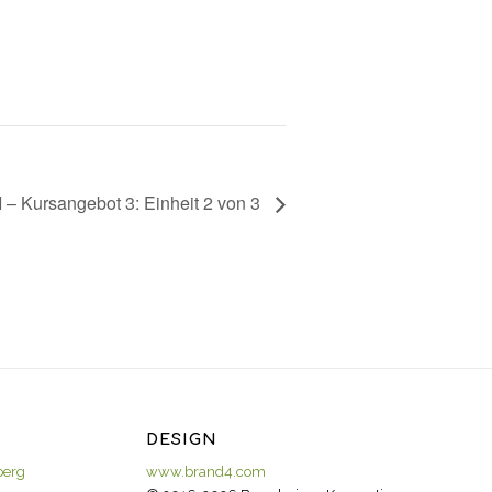
 – Kursangebot 3: Einheit 2 von 3
DESIGN
berg
www.brand4.com