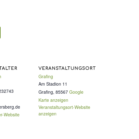
TALTER
VERANSTALTUNGSORT
n
Grafing
Am Stadion 11
232743
Grafing
,
85567
Google
Karte anzeigen
ersberg.de
Veranstaltungsort-Website
anzeigen
er-Website