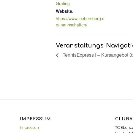
Grafing
Website:
https://www.tcebersberg.d
e/mannschaften/
Veranstaltungs-Navigat
TennisExpress I – Kursangebot 3:
IMPRESSUM
CLUBA
Impressum
TC Ebersb