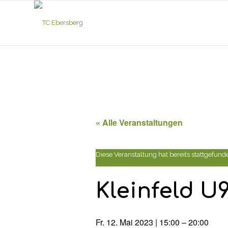
« Alle Veranstaltungen
Diese Veranstaltung hat bereits stattgefund
Kleinfeld U
Fr. 12. Mai 2023 | 15:00
–
20:00