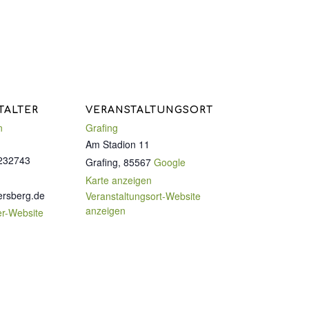
TALTER
VERANSTALTUNGSORT
n
Grafing
Am Stadion 11
232743
Grafing
,
85567
Google
Karte anzeigen
ersberg.de
Veranstaltungsort-Website
anzeigen
er-Website