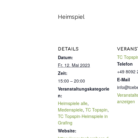
Heimspiel
DETAILS
VERANS
TC Topspi
Datum:
Telefon
Fr. 12. Mai 2023
+49 8092 
Zeit:
E-Mail
15:00 – 20:00
info@tceb
Veranstaltungskategorie
Veranstalt
n:
anzeigen
Heimspiele alle
,
Medenspiele
,
TC Topspin
,
TC Topspin-Heimspiele in
Grafing
Website: