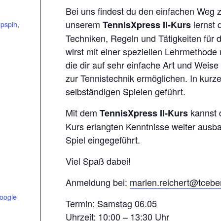
Bei uns findest du den einfachen Weg z
unserem
lernst
TennisXpress II-Kurs
pspin
,
Techniken, Regeln und Tätigkeiten für
wirst mit einer speziellen Lehrmethode
die dir auf sehr einfache Art und Weis
zur Tennistechnik ermöglichen. In kurze
selbständigen Spielen geführt.
Mit dem
kannst 
TennisXpress II-Kurs
Kurs erlangten Kenntnisse weiter ausba
Spiel eingegeführt.
Viel Spaß dabei!
Anmeldung bei:
marlen.reichert@tcebe
oogle
Termin: Samstag 06.05
Uhrzeit: 10:00 – 13:30 Uhr