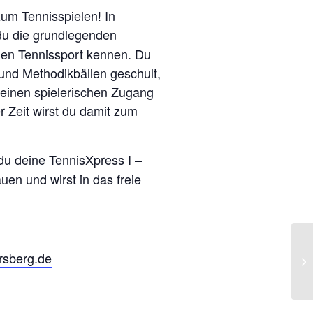
um Tennisspielen! In
 du die grundlegenden
 den Tennissport kennen. Du
 und Methodikbällen geschult,
e einen spielerischen Zugang
r Zeit wirst du damit zum
du deine TennisXpress I –
uen und wirst in das freie
rsberg.de
Da