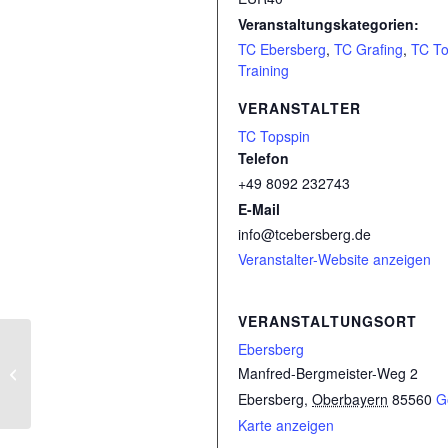
Veranstaltungskategorien:
TC Ebersberg
,
TC Grafing
,
TC To
Training
VERANSTALTER
TC Topspin
Telefon
+49 8092 232743
E-Mail
info@tcebersberg.de
Veranstalter-Website anzeigen
VERANSTALTUNGSORT
Ebersberg
Manfred-Bergmeister-Weg 2
Kleinfeld U9 : TeG Kirchheim
Ebersberg
,
Oberbayern
85560
G
Karte anzeigen