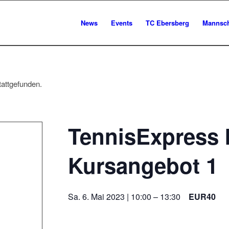
News
Events
TC Ebersberg
Mannsch
tattgefunden.
TennisExpress I
Kursangebot 1
Sa. 6. Mai 2023 | 10:00
–
13:30
EUR40