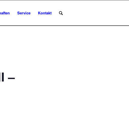
aften
Service
Kontakt
I –