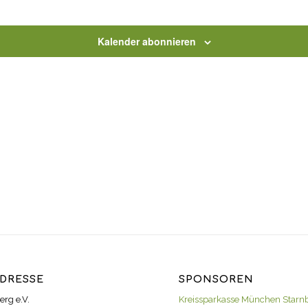
Kalender abonnieren
DRESSE
SPONSOREN
erg e.V.
Kreissparkasse München Starn