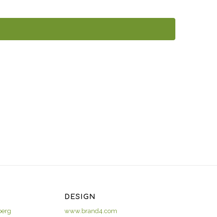
Veranstaltungen
DESIGN
berg
www.brand4.com