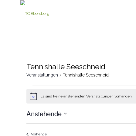
Tennishalle Seeschneid
Veranstaltungen
Tennishalle Seeschneid
Veranstaltungen
Es sind keine anstehenden Veranstaltungen vorhanden.
Hinweis
Anstehende
Datum
wählen.
Veranstaltungen
Vorherige