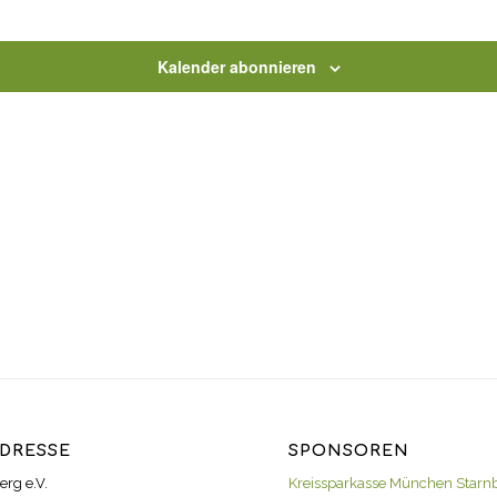
Kalender abonnieren
DRESSE
SPONSOREN
erg e.V.
Kreissparkasse München Starn