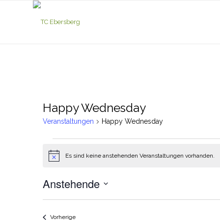
Happy Wednesday
Veranstaltungen
Happy Wednesday
Veranstaltungen
Es sind keine anstehenden Veranstaltungen vorhanden.
Hinweis
Anstehende
Datum
wählen.
Veranstaltungen
Vorherige