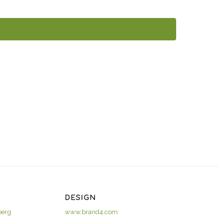
Veranstaltungen
DESIGN
berg
www.brand4.com