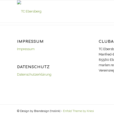
IMPRESSUM
CLUBA
Impressum
TC Ebersb
Manfred-
85560 Eb
marlen.re
DATENSCHUTZ
Vereinsre
Datenschutzerklärung
© Design by Brandesign [!nolink] -
Enfold Theme by Kriesi