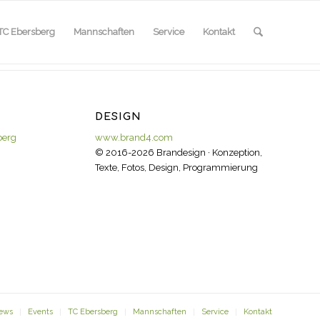
TC Ebersberg
Mannschaften
Service
Kontakt
DESIGN
berg
www.brand4.com
© 2016-2026 Brandesign · Konzeption,
Texte, Fotos, Design, Programmierung
ews
Events
TC Ebersberg
Mannschaften
Service
Kontakt