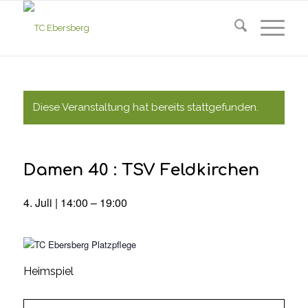
Diese Veranstaltung hat bereits stattgefunden.
Damen 40 : TSV Feldkirchen
4. Juli | 14:00
–
19:00
Heimspiel