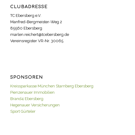
CLUBADRESSE
TC Ebersberg e.V.
Manfred-Bergmeister-Weg 2
85560 Ebersberg
marlen.reichert@tcebersberg.de
Vereinsregister VR-Nr. 30065
SPONSOREN
Kreissparkasse München Starnberg Ebersberg
Pienzenauer Immobilien
Brand4 Ebersberg
Hegenauer Versicherungen
Sport Gürteler