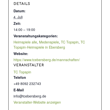
DETAILS
Datum:
4. Juli
Zeit:
14:00 – 19:00
Veranstaltungskategorien:
Heimspiele alle
,
Medenspiele
,
TC Topspin
,
TC
Topspin-Heimspiele in Ebersberg
Website:
https://www.tcebersberg.de/mannschaften/
VERANSTALTER
TC Topspin
Telefon
+49 8092 232743
E-Mail
info@tcebersberg.de
Veranstalter-Website anzeigen