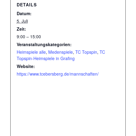
DETAILS
Datum:
5. Juli
Zeit:
9:00 – 15:00
Veranstaltungskategorien:
Heimspiele alle
,
Medenspiele
,
TC Topspin
,
TC
Topspin-Heimspiele in Grafing
Website:
https://www.tcebersberg.de/mannschaften/