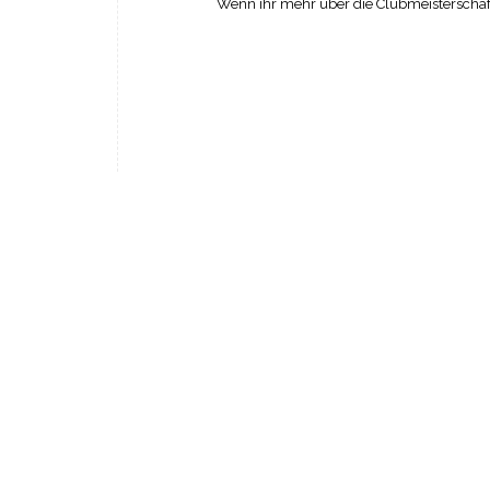
Wenn ihr mehr über die Clubmeisterschaft 