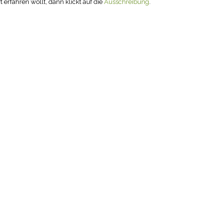
erfahren wollt, dann klickt auf die
Ausschreibung
.