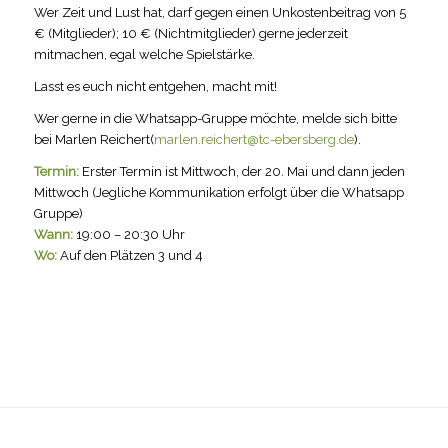
Wer Zeit und Lust hat, darf gegen einen Unkostenbeitrag von 5
€ (Mitglieder); 10 € (Nichtmitglieder) gerne jederzeit
mitmachen, egal welche Spielstärke.
Lasst es euch nicht entgehen, macht mit!
Wer gerne in die Whatsapp-Gruppe möchte, melde sich bitte
bei Marlen Reichert(
marlen.reichert@tc-ebersberg.de
).
Termin:
Erster Termin ist Mittwoch, der 20. Mai und dann jeden
Mittwoch (Jegliche Kommunikation erfolgt über die Whatsapp
Gruppe)
Wann:
19:00 – 20:30 Uhr
Wo:
Auf den Plätzen 3 und 4